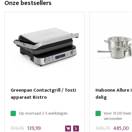
Onze bestsellers
Greenpan Contactgrill / Tosti
Habonne Allure 
apparaat Bistro
delig
Op voorraad 2-5 werkdagen
Voor 15:00 best
verzonden
159,95
139,99
509,75
485,00