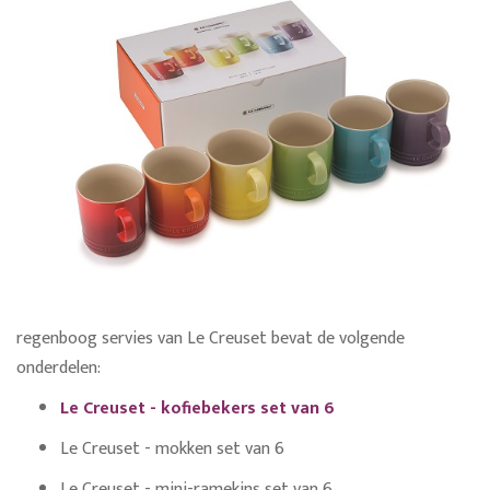
regenboog servies van Le Creuset bevat de volgende
onderdelen:
Le Creuset - kofiebekers set van 6
Le Creuset - mokken set van 6
Le Creuset - mini-ramekins set van 6