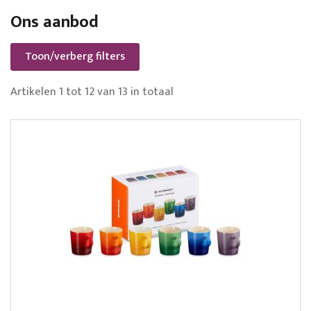
Ons aanbod
Toon/verberg filters
Artikelen
1
tot
12
van
13
in totaal