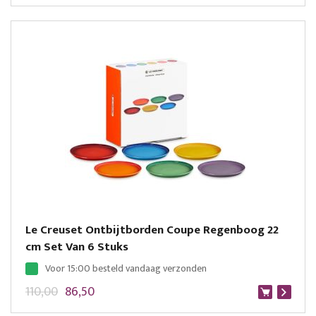
Le Creuset Ontbijtborden Coupe Regenboog 22
cm Set Van 6 Stuks
Voor 15:00 besteld vandaag verzonden
110,00
86,50