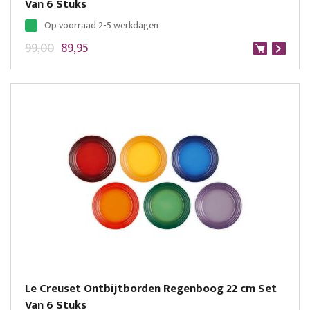
Van 6 Stuks
Op voorraad 2-5 werkdagen
99,00
89,95
Le Creuset Ontbijtborden Regenboog 22 cm Set
Van 6 Stuks