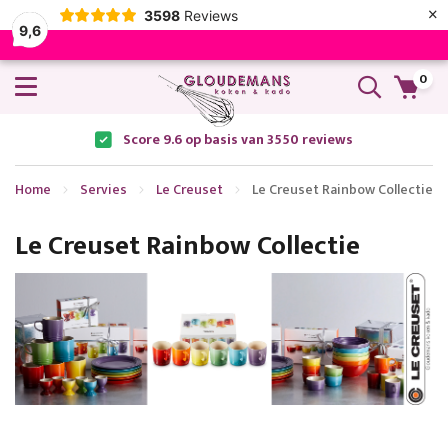
×
3598
Reviews
9,6
0
Score 9.6 op basis van 3550 reviews
Home
Servies
Le Creuset
Le Creuset Rainbow Collectie
Le Creuset Rainbow Collectie