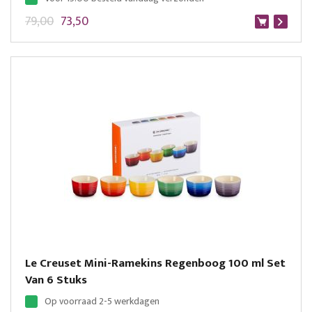
79,00
73,50
Le Creuset Mini-Ramekins Regenboog 100 ml Set
Van 6 Stuks
Op voorraad 2-5 werkdagen