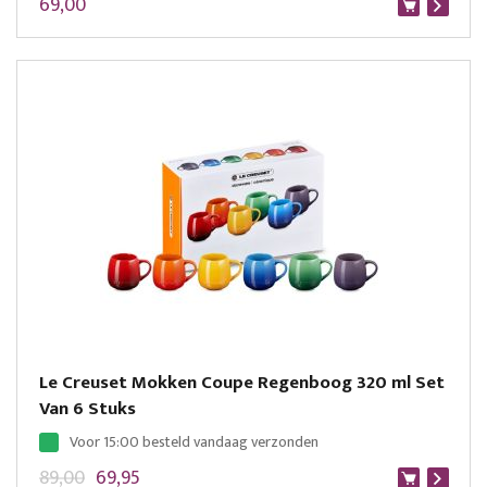
69,00
Le Creuset Mokken Coupe Regenboog 320 ml Set
Van 6 Stuks
Voor 15:00 besteld vandaag verzonden
89,00
69,95