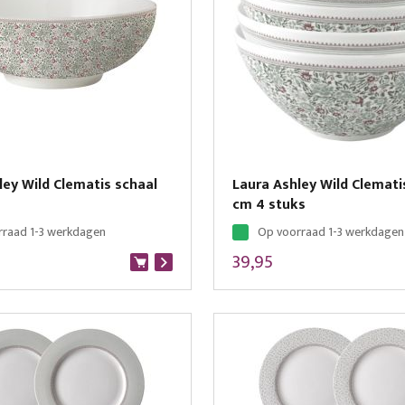
ley Wild Clematis schaal
Laura Ashley Wild Clemat
cm 4 stuks
rraad 1-3 werkdagen
Op voorraad 1-3 werkdagen
39,95