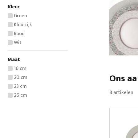
Kleur
Groen
Kleurrijk
Rood
Wit
Maat
16 cm
Ons a
20 cm
23 cm
8
artikelen
26 cm