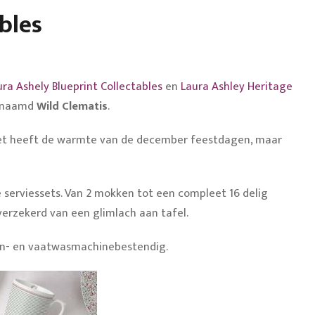
bles
ura Ashely Blueprint Collectables
en
Laura Ashley Heritage
genaamd
Wild Clematis
.
, het heeft de warmte van de december feestdagen, maar
de serviessets. Van 2 mokken tot een compleet 16 delig
 verzekerd van een glimlach aan tafel.
on- en vaatwasmachinebestendig.