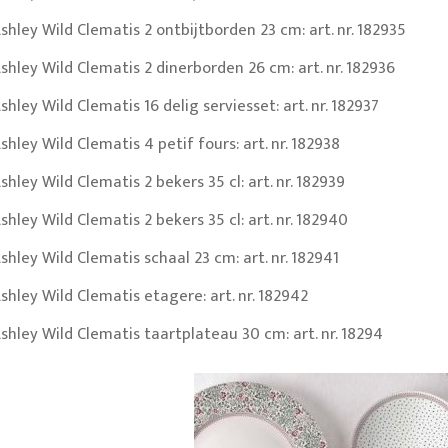
shley Wild Clematis 2 ontbijtborden 23 cm: art. nr. 182935
shley Wild Clematis 2 dinerborden 26 cm: art. nr. 182936
shley Wild Clematis 16 delig serviesset: art. nr. 182937
shley Wild Clematis 4 petif fours: art. nr. 182938
shley Wild Clematis 2 bekers 35 cl: art. nr. 182939
shley Wild Clematis 2 bekers 35 cl: art. nr. 182940
shley Wild Clematis schaal 23 cm: art. nr. 182941
shley Wild Clematis etagere: art. nr. 182942
shley Wild Clematis taartplateau 30 cm: art. nr. 18294