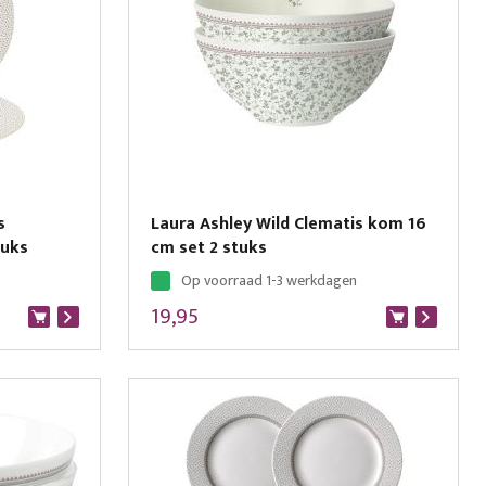
s
Laura Ashley Wild Clematis kom 16
tuks
cm set 2 stuks
Op voorraad 1-3 werkdagen
19,95