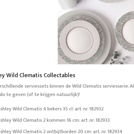
ey Wild Clematis Collectables
erschillende serviessets binnen de Wild Clematis serviesserie.
o te geven (of te krijgen natuurlijk)!
shley Wild Clematis 4 bekers 35 cl: art. nr. 182932
shley Wild Clematis 2 kommen 16 cm: art. nr. 182933
shley Wild Clematis 2 ontbijtborden 20 cm: art. nr. 182934