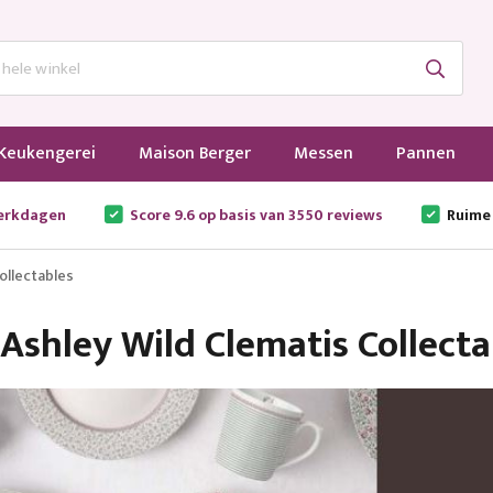
Keukengerei
Maison Berger
Messen
Pannen
werkdagen
Score 9.6 op basis van 3550 reviews
Ruime
ollectables
Ashley Wild Clematis Collecta