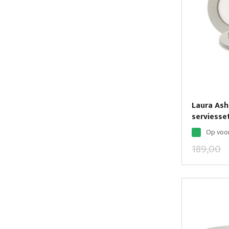
Laura Ash
serviesset
Op voo
189,00