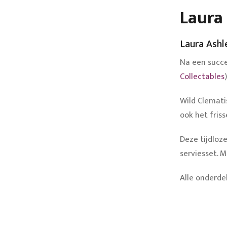
Laura 
Laura Ashl
Na een succe
Collectables
Wild Clemati
ook het friss
Deze tijdloze
serviesset. 
Alle onderde