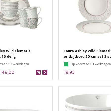
ley Wild Clematis
Laura Ashley Wild Clemati
 16 delig
ontbijtbord 20 cm set 2 s
rraad 1-3 werkdagen
Op voorraad 1-3 werkdagen
149,00
19,95