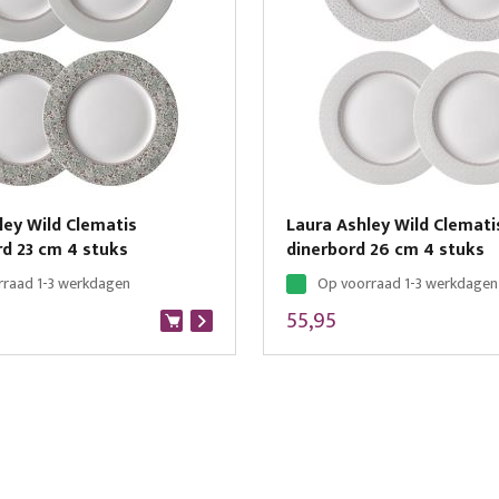
ley Wild Clematis
Laura Ashley Wild Clemati
rd 23 cm 4 stuks
dinerbord 26 cm 4 stuks
rraad 1-3 werkdagen
Op voorraad 1-3 werkdagen
55,95