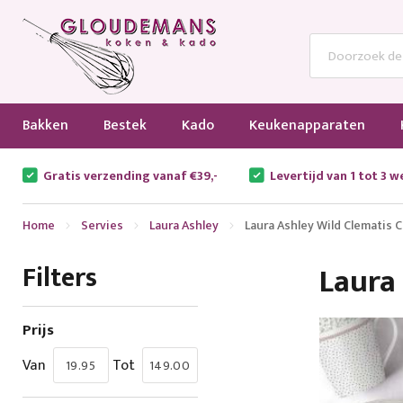
Bakken
Bestek
Kado
Keukenapparaten
Gratis verzending vanaf €39,-
Levertijd van 1 tot 3 
Home
Servies
Laura Ashley
Laura Ashley Wild Clematis C
Filters
Laura 
Prijs
Van
Tot