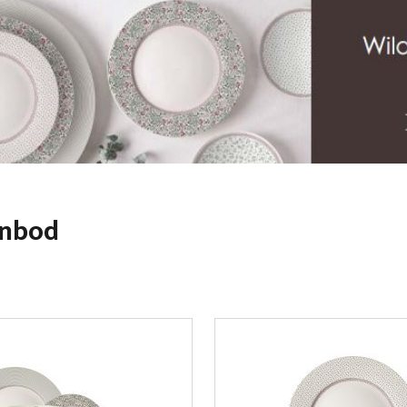
anbod