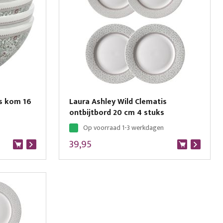
is kom 16
Laura Ashley Wild Clematis
ontbijtbord 20 cm 4 stuks
Op voorraad 1-3 werkdagen
39,95