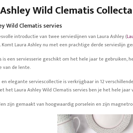
Ashley Wild Clematis Collecta
ey Wild Clematis servies
svolle introductie van twee servieslijnen van Laura Ashley (
La
). Komt Laura Ashley nu met een prachtige derde servieslijn 
s is een serviesserie geschikt om het hele jaar te gebruiken
e van de lente.
 en elegante serviescollectie is verkrijgbaar in 12 verschillen
Met het Laura Ashley Wild Clematis servies ben je het hele jaar
len zijn gemaakt van hoogwaardig porselein en zijn magnetr