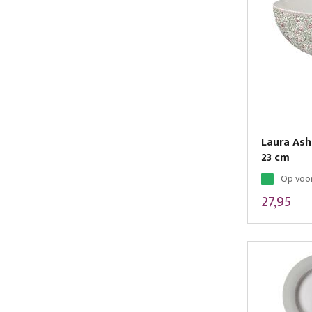
Laura Ash
23 cm
Op voo
27,95