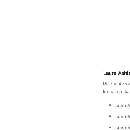
Laura Ashl
Dit zijn de v
Ideaal om kad
Laura A
Laura A
Laura A