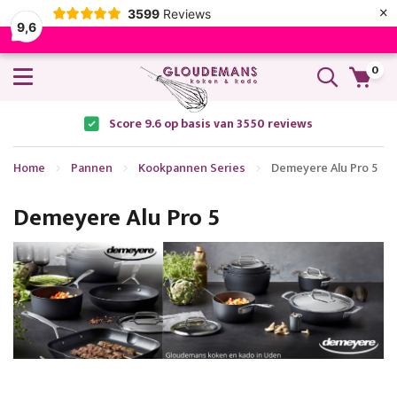
×
3599
Reviews
9,6
0
Score 9.6 op basis van 3550 reviews
Home
Pannen
Kookpannen Series
Demeyere Alu Pro 5
Demeyere Alu Pro 5