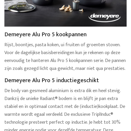
Demeyere Alu Pro 5 kookpannen
Rijst, boontjes, pasta koken, ui fruiten of groenten stoven.
Voor de dagelijkse basisbereidingen kun je rekenen op deze
eenvoudig te hanteren Alu Pro 5 kookpannen serie. De pannen
zijn zoals gezegd licht qua gewicht, maar niet qua prestaties.
Demeyere Alu Pro 5 inductiegeschikt
De body van gesmeed aluminium is extra dik en heel stevig.
Dankzij de unieke Radiant® bodem is en blijft je pan extra
stabiel en in optimaal contact met de (inductie)kookplaat. De
warmte wordt egaal verdeeld. De exclusieve TriplInduc®
technologie presteert perfect op inductie. Je hebt tot 30%
minder energie nodig voor dezelfde temperatuur. Deze