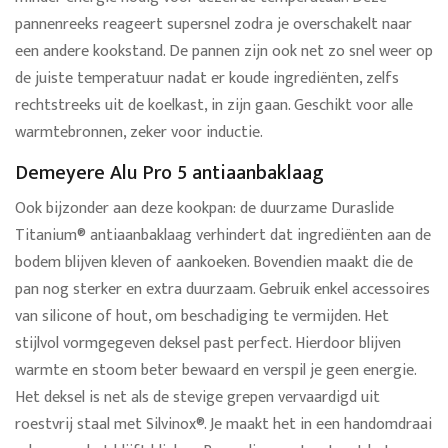
pannenreeks reageert supersnel zodra je overschakelt naar
een andere kookstand. De pannen zijn ook net zo snel weer op
de juiste temperatuur nadat er koude ingrediënten, zelfs
rechtstreeks uit de koelkast, in zijn gaan. Geschikt voor alle
warmtebronnen, zeker voor inductie.
Demeyere Alu Pro 5 antiaanbaklaag
Ook bijzonder aan deze kookpan: de duurzame Duraslide
Titanium® antiaanbaklaag verhindert dat ingrediënten aan de
bodem blijven kleven of aankoeken. Bovendien maakt die de
pan nog sterker en extra duurzaam. Gebruik enkel accessoires
van silicone of hout, om beschadiging te vermijden. Het
stijlvol vormgegeven deksel past perfect. Hierdoor blijven
warmte en stoom beter bewaard en verspil je geen energie.
Het deksel is net als de stevige grepen vervaardigd uit
roestvrij staal met Silvinox®. Je maakt het in een handomdraai