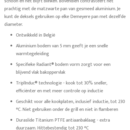
schoon en het blijft blinken. Bovendien contrasteert het
prachtig met de matzwarte pan van gesmeed aluminium. Je
kunt de deksels gebruiken op elke Demeyere pan met dezelfde
diameter.
Ontwikkeld in België
Aluminium bodem van 5 mm geeft je een snelle
warmtegeleiding
Specifieke Radiant® bodem vorm zorgt voor een
blijvend vlak bakoppervlak
TriplInduc® technologie - kook tot 30% sneller,
efficiënter en met meer controle op inductie
Geschikt voor alle kookplaten, inclusief inductie, tot 230
°C. Niet gebruiken onder de grill en niet in flamberen
Duraslide Titanium PTFE antiaanbaklaag - extra
duurzaam. Hittebestendig tot 230 °C