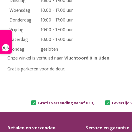
Dinsdag
10:00 - 17:00 uur
Woensdag
10:00 - 17:00 uur
Donderdag
10:00 - 17:00 uur
Vrijdag
10:00 - 17:00 uur
Zaterdag
10:00 - 17:00 uur
Zondag
gesloten
9,6
Onze winkel is verhuisd naar
Vluchtoord 8 in Uden.
Gratis parkeren voor de deur.
Gratis verzending vanaf €39,-
Levertijd 
Betalen en verzenden
Service en garantie