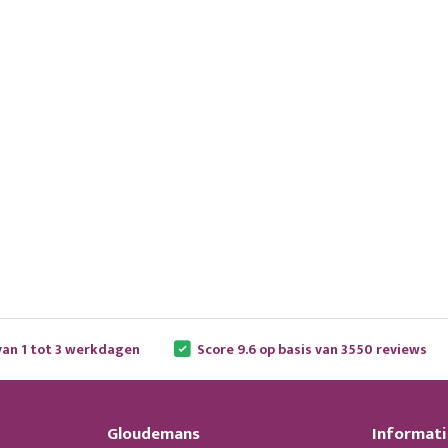
van 1 tot 3 werkdagen
Score 9.6 op basis van 3550 reviews
Gloudemans
Informati