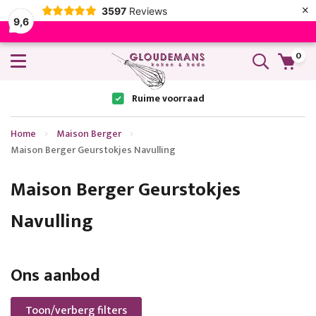
×
3597
Reviews
9,6
0
Ruime voorraad
Home
Maison Berger
Maison Berger Geurstokjes Navulling
Maison Berger Geurstokjes
Navulling
Ons aanbod
Toon/verberg filters