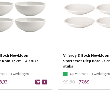
 & Boch NewMoon
Villeroy & Boch NewMoon
t Kom 17 cm - 4 stuks
Starterset Diep Bord 25 c
stuks
rraad 1-3 werkdagen
Op voorraad 1-3 werkdagen
8,33
99,60
77,69