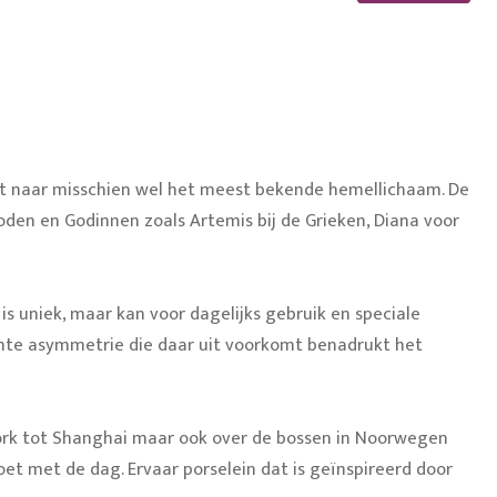
mt naar misschien wel het meest bekende hemellichaam. De
den en Godinnen zoals Artemis bij de Grieken, Diana voor
 is uniek, maar kan voor dagelijks gebruik en speciale
chte asymmetrie die daar uit voorkomt benadrukt het
ork tot Shanghai maar ook over de bossen in Noorwegen
et met de dag. Ervaar porselein dat is geïnspireerd door