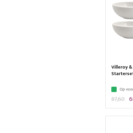
Villeroy
Starterse
Op voo
87,60
6