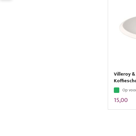
Villeroy
Koffiesch
Op voo
15,00
Pagina