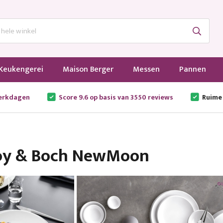
Keukengerei
Maison Berger
Messen
Pannen
werkdagen
Score 9.6 op basis van 3550 reviews
Ruime
roy & Boch NewMoon