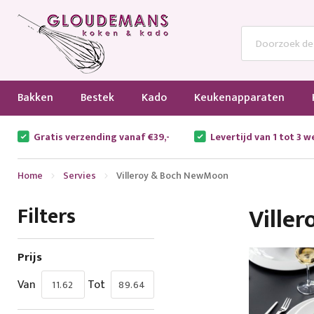
Bakken
Bestek
Kado
Keukenapparaten
Gratis verzending vanaf €39,-
Levertijd van 1 tot 3 
Home
Servies
Villeroy & Boch NewMoon
Filters
Ville
Prijs
Van
Tot