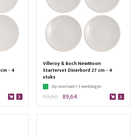
Villeroy & Boch NewMoon
 cm - 4
Starterset Dinerbord 27 cm - 4
stuks
Op voorraad 1-3 werkdagen
99,60
89,64