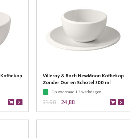
 Koffiekop
Villeroy & Boch NewMoon Koffiekop
Zonder Oor en Schotel 300 ml
Op voorraad 1-3 werkdagen
31,90
24,88