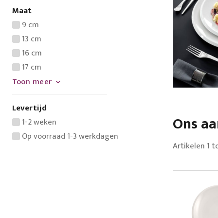
Maat
9 cm
13 cm
16 cm
17 cm
Toon meer
Levertijd
Ons a
1-2 weken
Op voorraad 1-3 werkdagen
Artikelen
1
t