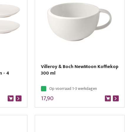
Villeroy & Boch NewMoon Koffiekop
m - 4
300 ml
Op voorraad 1-3 werkdagen
17,90