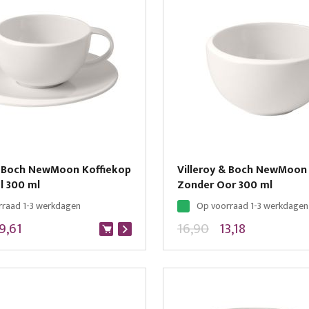
& Boch NewMoon Koffiekop
Villeroy & Boch NewMoon
l 300 ml
Zonder Oor 300 ml
rraad 1-3 werkdagen
Op voorraad 1-3 werkdagen
9,61
16,90
13,18