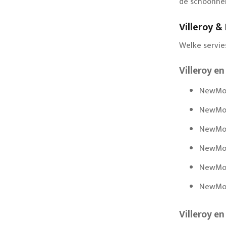
de schoonhe
Villeroy 
Welke servie
Villeroy 
NewMoo
NewMoo
NewMoo
NewMoo
NewMoo
NewMoo
Villeroy e