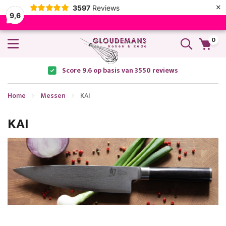
×
3597
Reviews
9,6
0
Score 9.6 op basis van 3550 reviews
Home
Messen
KAI
KAI