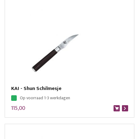
KAI - Shun Schilmesje
Op voorraad 1-3 werkdagen
115,00