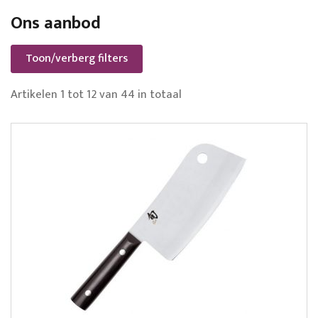
Ons aanbod
Toon/verberg filters
Artikelen
1
tot
12
van
44
in totaal