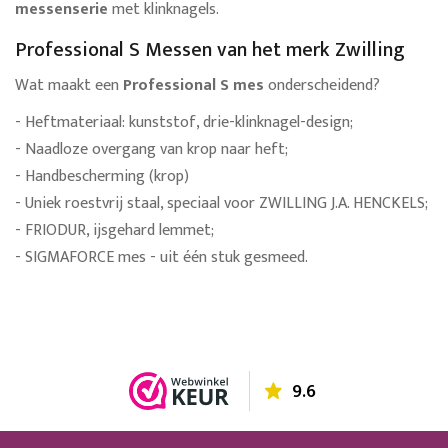
messenserie
met klinknagels.
Professional S Messen van het merk Zwilling
Wat maakt een
Professional S mes
onderscheidend?
- Heftmateriaal: kunststof, drie-klinknagel-design;
- Naadloze overgang van krop naar heft;
- Handbescherming (krop)
- Uniek roestvrij staal, speciaal voor ZWILLING J.A. HENCKELS;
- FRIODUR, ijsgehard lemmet;
- SIGMAFORCE mes - uit één stuk gesmeed.
9.6