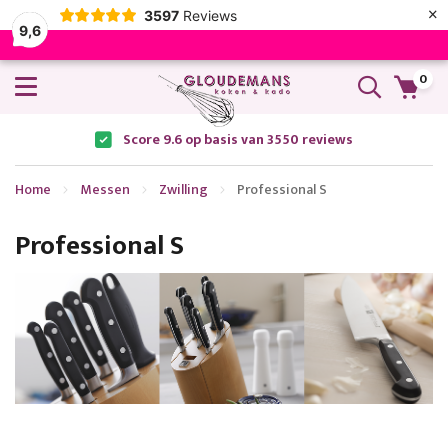
×
3597
Reviews
9,6
0
Score 9.6 op basis van 3550 reviews
Home
Messen
Zwilling
Professional S
Professional S