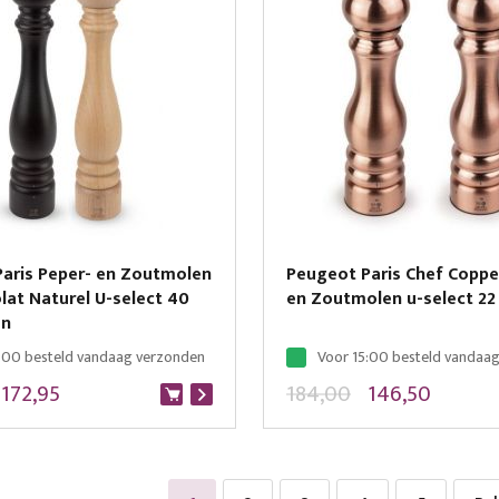
aris Peper- en Zoutmolen
Peugeot Paris Chef Coppe
lat Naturel U-select 40
en Zoutmolen u-select 22
on
:00 besteld vandaag verzonden
Voor 15:00 besteld vandaa
172,95
184,00
146,50