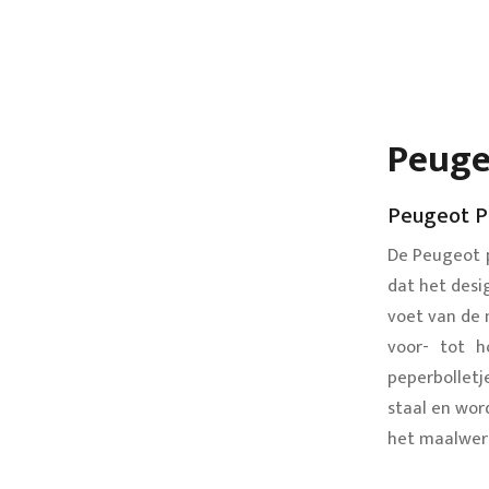
Peuge
Peugeot P
De Peugeot p
dat het desi
voet van de 
voor- tot h
peperbollet
staal en wor
het maalwer