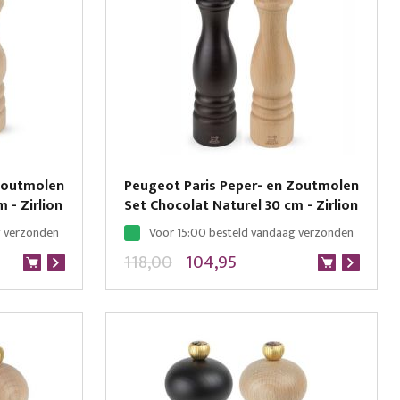
 Zoutmolen
Peugeot Paris Peper- en Zoutmolen
 - Zirlion
Set Chocolat Naturel 30 cm - Zirlion
g verzonden
Voor 15:00 besteld vandaag verzonden
118,00
104,95