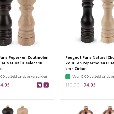
aris Peper- en Zoutmolen
Peugeot Paris Naturel Ch
lat Naturel U-select 18
Zout- en Pepermolen U-se
on
cm - Zirlion
:00 besteld vandaag verzonden
Voor 15:00 besteld vandaa
74,95
110,00
94,95