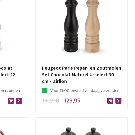
ocolat
Peugeot Paris Peper- en Zoutmolen
lect 22
Set Chocolat Naturel U-select 30
cm - Zirlion
g verzonden
Voor 15:00 besteld vandaag verzonden
142,00
129,95