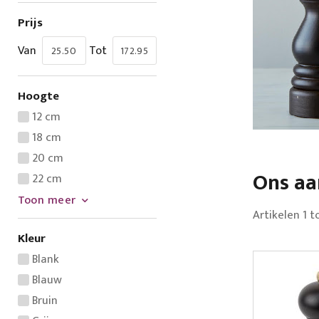
Prijs
Van
Tot
Hoogte
12 cm
18 cm
20 cm
Ons a
22 cm
Toon meer
Artikelen
1
t
Kleur
Blank
Blauw
Bruin