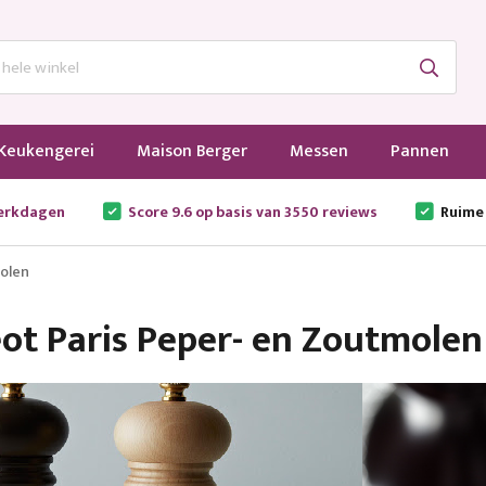
Keukengerei
Maison Berger
Messen
Pannen
werkdagen
Score 9.6 op basis van 3550 reviews
Ruime
olen
ot Paris Peper- en Zoutmolen