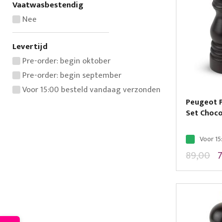
Vaatwasbestendig
Nee
Levertijd
Pre-order: begin oktober
Pre-order: begin september
Voor 15:00 besteld vandaag verzonden
Peugeot P
Set Chocol
Voor 15
89,00