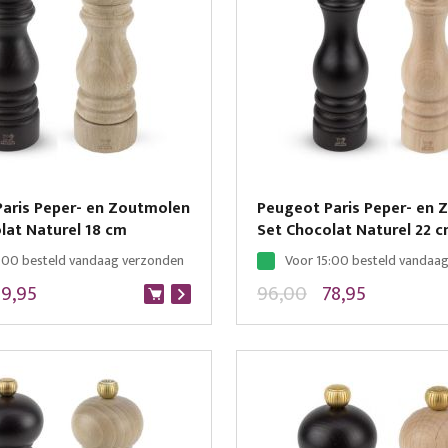
aris Peper- en Zoutmolen
Peugeot Paris Peper- en
lat Naturel 18 cm
Set Chocolat Naturel 22 cm
:00 besteld vandaag verzonden
Voor 15:00 besteld vandaa
9,95
96,00
78,95