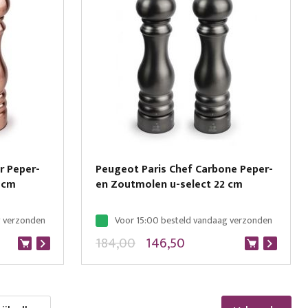
r Peper-
Peugeot Paris Chef Carbone Peper-
 cm
en Zoutmolen u-select 22 cm
g verzonden
Voor 15:00 besteld vandaag verzonden
184,00
146,50