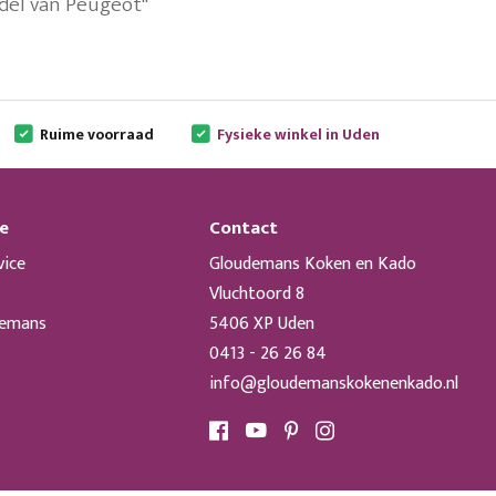
del van Peugeot"
Ruime voorraad
Fysieke winkel in Uden
e
Contact
vice
Gloudemans Koken en Kado
Vluchtoord 8
demans
5406 XP Uden
0413 - 26 26 84
info@gloudemanskokenenkado.nl