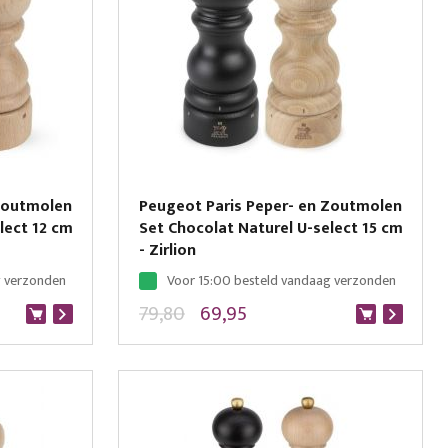
 Zoutmolen
Peugeot Paris Peper- en Zoutmolen
lect 12 cm
Set Chocolat Naturel U-select 15 cm
- Zirlion
g verzonden
Voor 15:00 besteld vandaag verzonden
79,80
69,95