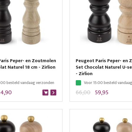
aris Peper- en Zoutmolen
Peugeot Paris Peper- en
at Naturel 18 cm - Zirlion
Set Chocolat Naturel U-se
- Zirlion
:00 besteld vandaag verzonden
Voor 15:00 besteld vandaa
74,90
66,00
59,95