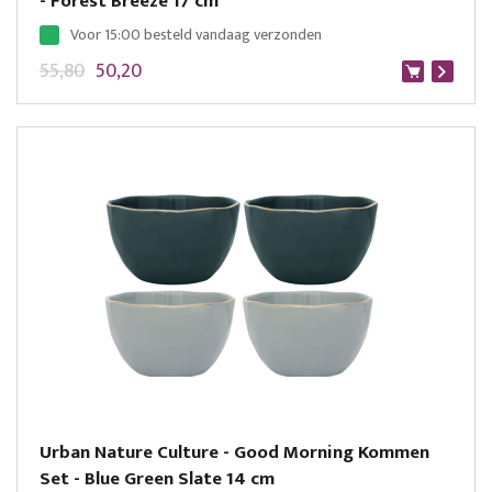
- Forest Breeze 17 cm
Voor 15:00 besteld vandaag verzonden
55,80
50,20
Urban Nature Culture - Good Morning Kommen
Set - Blue Green Slate 14 cm