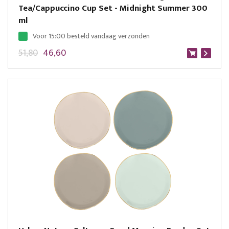
Tea/Cappuccino Cup Set - Midnight Summer 300
ml
Voor 15:00 besteld vandaag verzonden
51,80
46,60