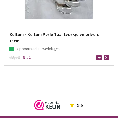
Keltum - Keltum Perle Taartvorkje verzilverd
13cm
Op voorraad 1-3 werkdagen
22,50
9,50
9.6