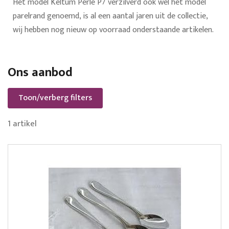
Het model Keltum Perle P7 verzilverd ook wel het model
parelrand genoemd, is al een aantal jaren uit de collectie,
wij hebben nog nieuw op voorraad onderstaande artikelen.
Ons aanbod
Toon/verberg filters
1
artikel