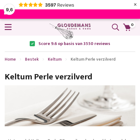
×
3597
Reviews
9,6
0
Score 9.6 op basis van 3550 reviews
Home
Bestek
Keltum
Keltum Perle verzilverd
Keltum Perle verzilverd