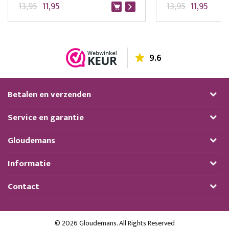
13,95
11,95
13,95
11,95
9.6
Betalen en verzenden
Service en garantie
Gloudemans
Informatie
Contact
© 2026 Gloudemans. All Rights Reserved