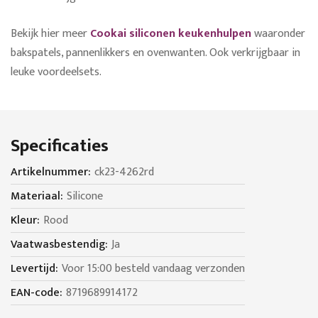
Bekijk hier meer
Cookai siliconen keukenhulpen
waaronder
bakspatels, pannenlikkers en ovenwanten. Ook verkrijgbaar in
leuke voordeelsets.
Specificaties
Specificaties
ck23-4262rd
Silicone
Rood
Ja
Voor 15:00 besteld vandaag verzonden
8719689914172