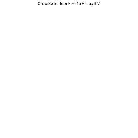
Ontwikkeld door
Best4u Group B.V.