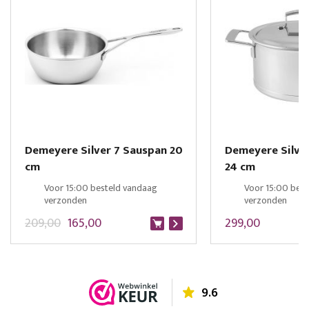
Demeyere Silver 7 Sauspan 20
Demeyere Silve
cm
24 cm
Voor 15:00 besteld vandaag
Voor 15:00 bes
verzonden
verzonden
209,00
165,00
299,00
9.6