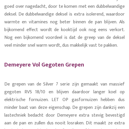
goed over nagedacht, door te komen met een dubbelwandige
deksel. De dubbelwandige deksel is extra isolerend, waardoor
warmte en vitamines nog beter binnen de pan blijven. Als
bijkomend effect wordt de kooktijd ook nog eens verkort.
Nog een bijkomend voordeel is dat de greep van de deksel
veel minder snel warm wordt, dus makkelijk vast te pakken.
Demeyere Vol Gegoten Grepen
De grepen van de Silver 7 serie zijn gemaakt van massief
gegoten RVS 18/10 en blijven daardoor langer koel op
elektrische fornuizen. LET OP gasfornuizen hebben dus
minder baat van deze eigenschap. De grepen zijn dankzij een
lastechniek bedacht door Demeyere extra stevig bevestigd
aan de pan en zullen dus nooit losraken. Dit maakt ze extra