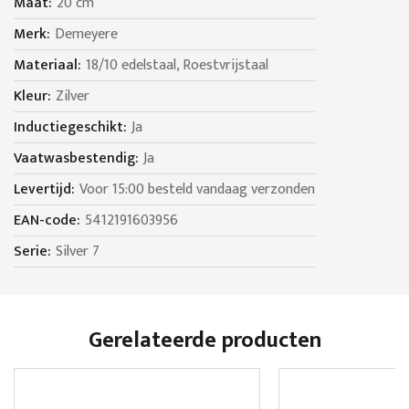
20 cm
Demeyere
18/10 edelstaal, Roestvrijstaal
Zilver
Ja
Ja
Voor 15:00 besteld vandaag verzonden
5412191603956
Silver 7
Gerelateerde producten