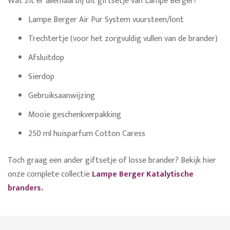
Wat zit er allemaal bij dit giftsetje van Lampe Berger?
Lampe Berger Air Pur System vuursteen/lont
Trechtertje (voor het zorgvuldig vullen van de brander)
Afsluitdop
Sierdop
Gebruiksaanwijzing
Mooie geschenkverpakking
250 ml huisparfum Cotton Caress
Toch graag een ander giftsetje of losse brander? Bekijk hier
onze complete collectie
Lampe Berger Katalytische
branders.