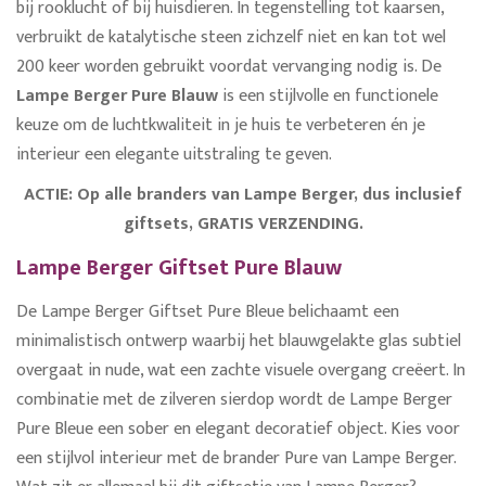
bij rooklucht of bij huisdieren. In tegenstelling tot kaarsen,
verbruikt de katalytische steen zichzelf niet en kan tot wel
200 keer worden gebruikt voordat vervanging nodig is. De
Lampe Berger Pure Blauw
is een stijlvolle en functionele
keuze om de luchtkwaliteit in je huis te verbeteren én je
interieur een elegante uitstraling te geven.
ACTIE: Op alle branders van Lampe Berger, dus inclusief
giftsets, GRATIS VERZENDING.
Lampe Berger Giftset Pure Blauw
De Lampe Berger Giftset Pure Bleue belichaamt een
minimalistisch ontwerp waarbij het blauwgelakte glas subtiel
overgaat in nude, wat een zachte visuele overgang creëert. In
combinatie met de zilveren sierdop wordt de Lampe Berger
Pure Bleue een sober en elegant decoratief object. Kies voor
een stijlvol interieur met de brander Pure van Lampe Berger.