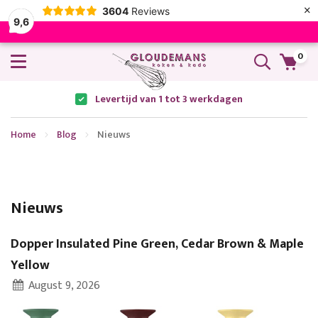
×
3604
Reviews
9,6
0
Levertijd van 1 tot 3 werkdagen
Home
Blog
Nieuws
Nieuws
Dopper Insulated Pine Green, Cedar Brown & Maple
Yellow
August 9, 2026