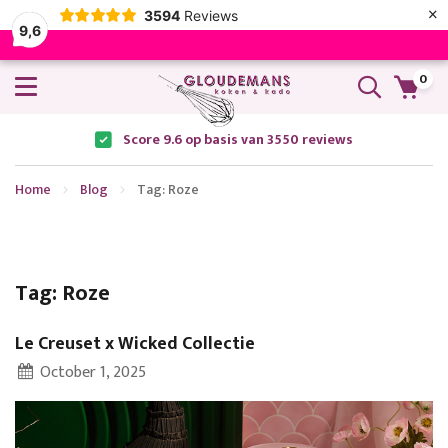
×
3594
Reviews
9,6
0
Score 9.6 op basis van 3550 reviews
Home
Blog
Tag: Roze
Tag: Roze
Le Creuset x Wicked Collectie
October 1, 2025