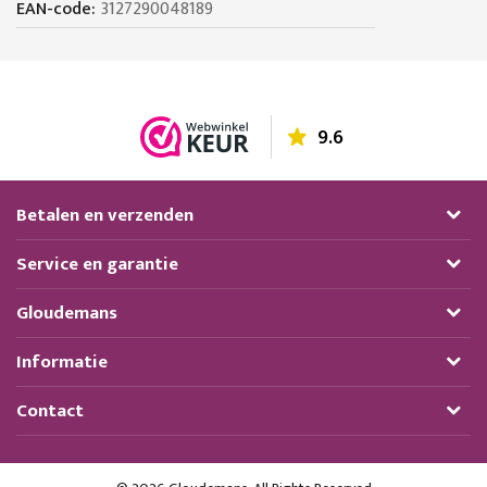
3127290048189
9.6
Betalen en verzenden
Service en garantie
Gloudemans
Informatie
Contact