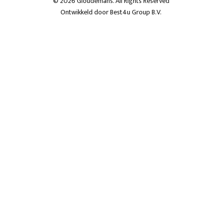
© 2026 Gloudemans. All Rights Reserved
Ontwikkeld door
Best4u Group B.V.