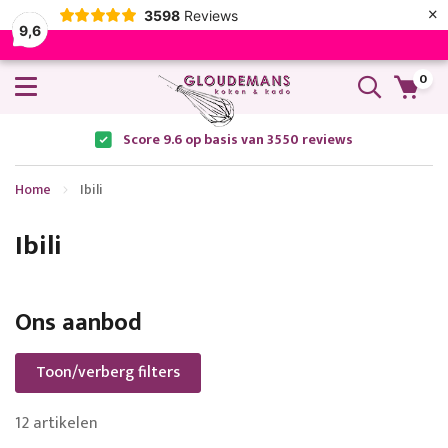
×
3598
Reviews
9,6
0
Score 9.6 op basis van 3550 reviews
Home
Ibili
Ibili
Ons aanbod
Toon/verberg filters
12
artikelen