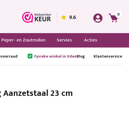
0
9.6
Peper- en Zoutmolen
Servies
Acties
 voorraad
Fysieke winkel in Uden
Blog
Klantenservice
g Aanzetstaal 23 cm