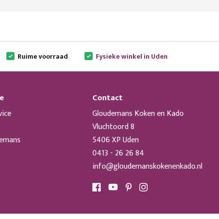
Ruime voorraad
Fysieke winkel in Uden
e
Contact
vice
Gloudemans Koken en Kado
Vluchtoord 8
demans
5406 XP Uden
0413 - 26 26 84
info@gloudemanskokenenkado.nl