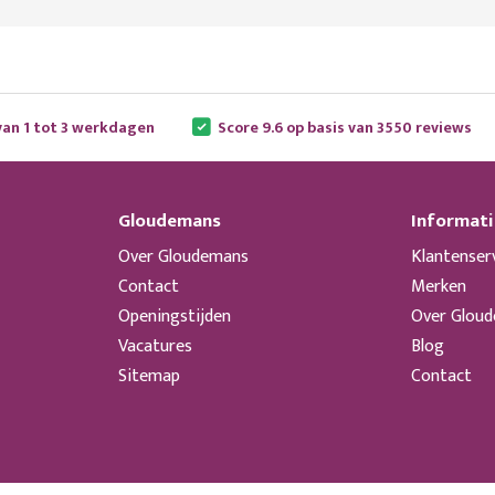
van 1 tot 3 werkdagen
Score 9.6 op basis van 3550 reviews
Gloudemans
Informati
Over Gloudemans
Klantenser
Contact
Merken
Openingstijden
Over Glou
Vacatures
Blog
Sitemap
Contact