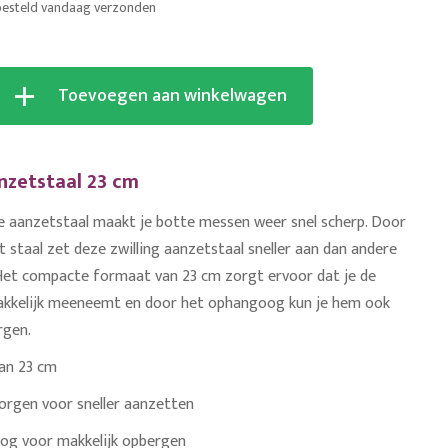
besteld vandaag verzonden
Toevoegen aan winkelwagen
anzetstaal 23 cm
aanzetstaal maakt je botte messen weer snel scherp. Door
et staal zet deze zwilling aanzetstaal sneller aan dan andere
Het compacte formaat van 23 cm zorgt ervoor dat je de
akkelijk meeneemt en door het ophangoog kun je hem ook
rgen.
an 23 cm
zorgen voor sneller aanzetten
g voor makkelijk opbergen