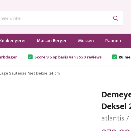
Keukengerei
Maison Berger
Messen
Pannen
werkdagen
Score 9.6 op basis van 3550 reviews
Ruime
 Lage Sauteuse Met Deksel 24 cm
Demeyer
Deksel 
atlantis 