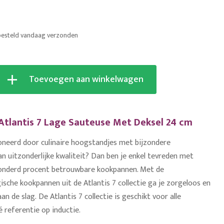
besteld vandaag verzonden
Toevoegen aan winkelwagen
tlantis 7 Lage Sauteuse Met Deksel 24 cm
oneerd door culinaire hoogstandjes met bijzondere
an uitzonderlijke kwaliteit? Dan ben je enkel tevreden met
honderd procent betrouwbare kookpannen. Met de
sche kookpannen uit de Atlantis 7 collectie ga je zorgeloos en
an de slag. De Atlantis 7 collectie is geschikt voor alle
 referentie op inductie.