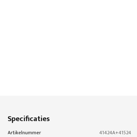
Specificaties
Specificaties
Artikelnummer
41424A+41524