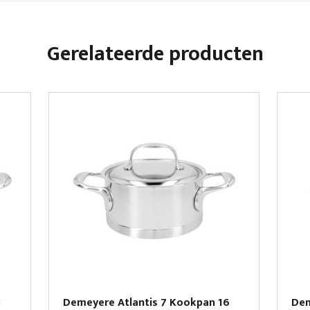
Gerelateerde producten
8
Demeyere Atlantis 7 Kookpan 16
Dem