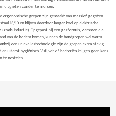
an uitgieten zonder te morsen.
e ergonomische grepen zijn gemaakt van massief gegoten
 staal 18/10 en blijven daardoor langer koel op elektrische
 (zoals inductie). Opgepast bij een gasfornuis, vlammen die
rand van de bodem komen, kunnen de handgrepen wel warm
nkzij een unieke lastechnologie zijn de grepen extra stevig
 en uiterst hygiënisch. Vuil, vet of bacteriën krijgen geen kans
n te nestelen.