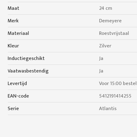
Maat
24 cm
Merk
Demeyere
Materiaal
Roestvrijstaal
Kleur
Zilver
Inductiegeschikt
Ja
Vaatwasbestendig
Ja
Levertijd
Voor 15:00 beste
EAN-code
5412191414255
Serie
Atlantis