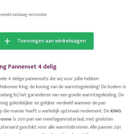
besteld vandaag verzonden
Toevoegen aan winkelwagen
ng Pannenset 4 delig
 vele 4 delige pannensets die wij voor jullie hebben
Habonne King: de koning van de warmtegeleiding! De bodem is
 belang bij het garanderen van een goede warmtegeleiding. De
og geleidelijker en gelijker verdeeld wanneer de pan
Op die manier heeft u werkelijk optimaal rendement. De
KING
bonne
is zo'n pan van meerlagenmateriaal, met gesloten
uiteraard geschikt voor alle warmtebronnen. Alle pannen zijn