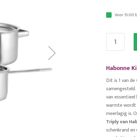
Voor 15:00 
Habonne Ki
Dit is 1 van de
samengesteld. 
van essentieel
warmte wordt n
meerlagig is. 
Triply van Ha
schenkrand en 