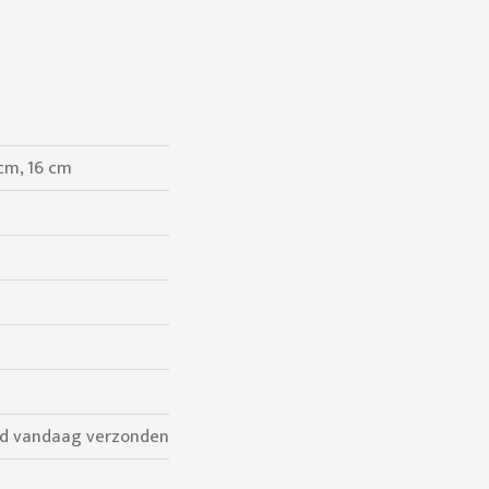
cm, 16 cm
ld vandaag verzonden