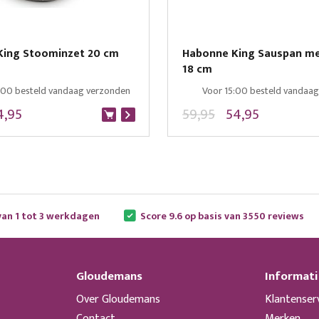
King Stoominzet 20 cm
Habonne King Sauspan me
18 cm
:00 besteld vandaag verzonden
Voor 15:00 besteld vandaa
4,95
59,95
54,95
van 1 tot 3 werkdagen
Score 9.6 op basis van 3550 reviews
Gloudemans
Informati
Over Gloudemans
Klantenser
Contact
Merken