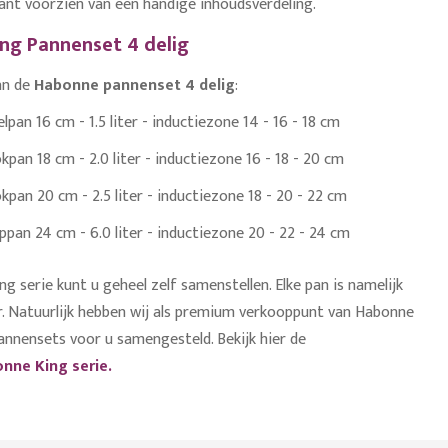
ant voorzien van een handige inhoudsverdeling.
ng Pannenset 4 delig
an de
Habonne pannenset 4 delig
:
lpan 16 cm - 1.5 liter - inductiezone 14 - 16 - 18 cm
pan 18 cm - 2.0 liter - inductiezone 16 - 18 - 20 cm
pan 20 cm - 2.5 liter - inductiezone 18 - 20 - 22 cm
pan 24 cm - 6.0 liter - inductiezone 20 - 22 - 24 cm
 serie kunt u geheel zelf samenstellen. Elke pan is namelijk
ar. Natuurlijk hebben wij als premium verkooppunt van Habonne
pannensets voor u samengesteld. Bekijk hier de
nne King serie.