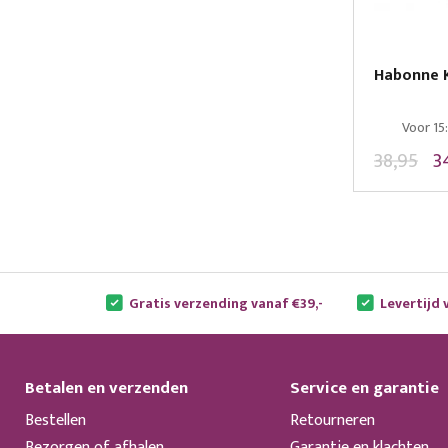
Habonne 
Voor 15
38,95
3
Gratis verzending vanaf €39,-
Levertijd 
Betalen en verzenden
Service en garantie
Bestellen
Retourneren
Bezorgen of afhalen
Garantie en klachten