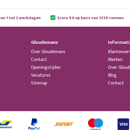
van 1 tot 3 werkdagen
Score 9.6 op basis van 3550 reviews
Gloudemans
Informati
Over Gloudemans
Klantenser
Contact
Merken
Openingstijden
Over Glou
Vacatures
Blog
Sitemap
Contact