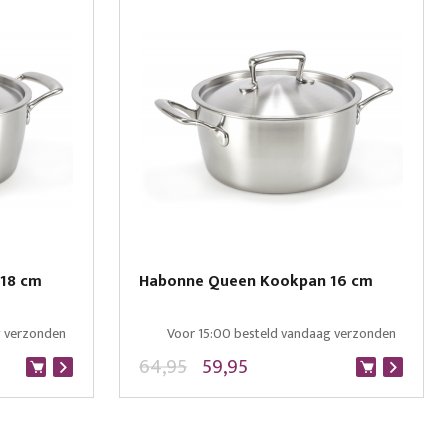
18 cm
Habonne Queen Kookpan 16 cm
g verzonden
Voor 15:00 besteld vandaag verzonden
64,95
59,95