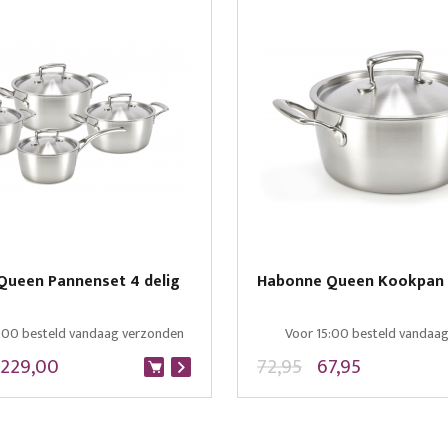
Queen Pannenset 4 delig
Habonne Queen Kookpan 
:00 besteld vandaag verzonden
Voor 15:00 besteld vandaa
229,00
72,95
67,95