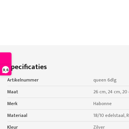
Specificaties
9,6
Specificaties
Artikelnummer
queen 6dlg
Maat
26 cm, 24 cm, 20 
Merk
Habonne
Materiaal
18/10 edelstaal, R
Kleur
Zilver