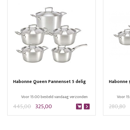
Habonne Queen Pannenset 5 delig
Habonne 
Voor 15:00 besteld vandaag verzonden
Voor 15
445,00
325,00
280,80