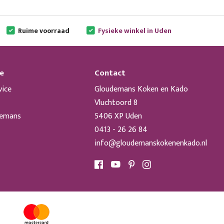
Ruime voorraad
Fysieke winkel in Uden
e
Contact
vice
Gloudemans Koken en Kado
Vluchtoord 8
demans
5406 XP Uden
0413 - 26 26 84
info@gloudemanskokenenkado.nl