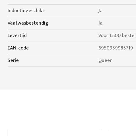
Inductiegeschikt
Ja
Vaatwasbestendig
Ja
Levertijd
Voor 15:00 beste
EAN-code
6950959985719
Serie
Queen