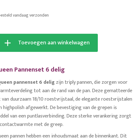
besteld vandaag verzonden
Toevoegen aan winkelwagen
een Pannenset 6 delig
ueen pannenset 6 delig
zijn triply pannen, die zorgen voor
armteverdeling tot aan de rand van de pan. Deze gematteerde
 van duurzaam 18/10 roestvrijstaal, de elegante roestvrijstalen
n highpolish afgewerkt. De bevestiging van de grepen is
del van een puntlasverbinding. Deze sterke verankering zorgt
 contactwarmte met de greep.
een pannen hebben een inhoudsmaat aan de binnenkant. Dit