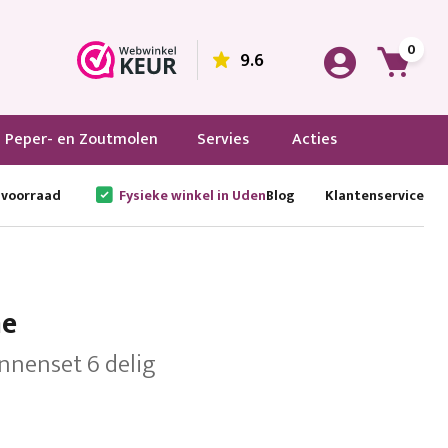
0
9.6
Peper- en Zoutmolen
Servies
Acties
 voorraad
Fysieke winkel in Uden
Blog
Klantenservice
e
nenset 6 delig