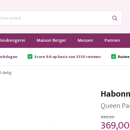
Keukengerei
Maison Berger
Messen
Pannen
werkdagen
Score 9.6 op basis van 3550 reviews
Ruime
 delig
Habonn
Queen Pan
499,00
369,00