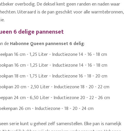
beker overbodig. De deksel kent geen
randen en naden waar
n hechten. Uiteraard is de pan geschikt voor alle warmtebronnen,
ie.
een 6 delige pannenset
an de
Habonne Queen pannenset 6 delig
:
elpan 16 cm - 1,25 Liter - Inductiezone 14 - 16 - 18 cm
kpan 16 cm - 1,25 Liter - Inductiezone 14 - 16 - 18 cm
kpan 18 cm - 1,75 Liter - Inductiezone 16 - 18 - 20 cm
okpan 20 cm - 2,50 Liter - Inductiezone 18 - 20 - 22 cm
eppan 24 cm - 6,50 Liter - Inductiezone 20 - 22 - 26 cm
ekenpan 26 cm - Inductiezone - 18 - 20 - 24 cm
en serie kunt u geheel zelf samenstellen. Elke pan is namelijk