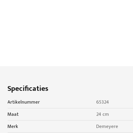
Specificaties
Specificaties
Artikelnummer
65324
Maat
24 cm
Merk
Demeyere