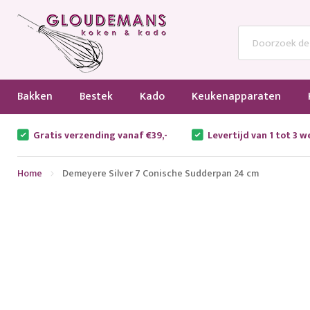
Bakken
Bestek
Kado
Keukenapparaten
Gratis verzending vanaf €39,-
Levertijd van 1 tot 3 
Home
Demeyere Silver 7 Conische Sudderpan 24 cm
Ga
naar
het
einde
van