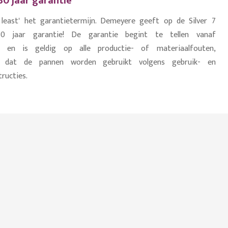
0 jaar garantie
 least' het garantietermijn. Demeyere geeft op de Silver 7
30 jaar garantie! De garantie begint te tellen vanaf
 en is geldig op alle productie- of materiaalfouten,
d dat de pannen worden gebruikt volgens gebruik- en
ructies.