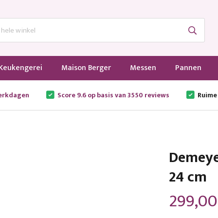
Keukengerei
Maison Berger
Messen
Pannen
werkdagen
Score 9.6 op basis van 3550 reviews
Ruime
Demeyer
24 cm
299,00