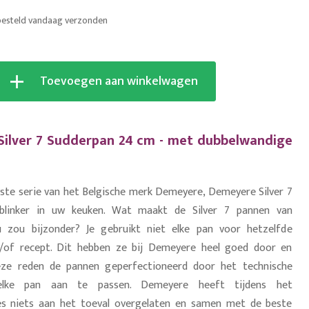
besteld vandaag verzonden
Toevoegen aan winkelwagen
ilver 7 Sudderpan 24 cm - met dubbelwandige
wste serie van het Belgische merk Demeyere, Demeyere Silver 7
tblinker in uw keuken. Wat maakt de Silver 7 pannen van
zou bijzonder? Je gebruikt niet elke pan voor hetzelfde
/of recept. Dit hebben ze bij Demeyere heel goed door en
ze reden de pannen geperfectioneerd door het technische
elke pan aan te passen. Demeyere heeft tijdens het
es niets aan het toeval overgelaten en samen met de beste