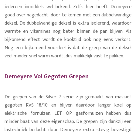
iedereen inmiddels wel bekend. Zelfs hier heeft Demeyere
goed over nagedacht, door te komen met een dubbelwandige
deksel. De dubbelwandige deksel is extra isolerend, waardoor
warmte en vitamines nog beter binnen de pan blijven. Als
bijkomend effect wordt de kooktijd ook nog eens verkort.
Nog een bijkomend voordeel is dat de greep van de deksel
veel minder snel warm wordt, dus makkelijk vast te pakken.
Demeyere Vol Gegoten Grepen
De grepen van de Silver 7 serie zijn gemaakt van massief
gegoten RVS 18/10 en blijven daardoor langer koel op
elektrische fornuizen. LET OP gasfornuizen hebben dus
minder baat van deze eigenschap. De grepen zijn dankzij een
lastechniek bedacht door Demeyere extra stevig bevestigd