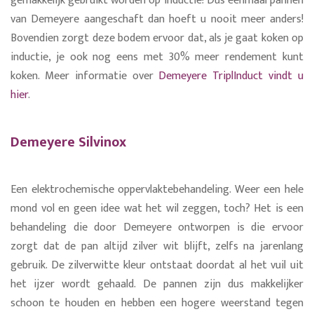
gemakkelijk gebruikt worden op inductie! Dus eenmaal pannen
van Demeyere aangeschaft dan hoeft u nooit meer anders!
Bovendien zorgt deze bodem ervoor dat, als je gaat koken op
inductie, je ook nog eens met 30% meer rendement kunt
koken. Meer informatie over
Demeyere TriplInduct vindt u
hier
.
Demeyere Silvinox
Een elektrochemische oppervlaktebehandeling. Weer een hele
mond vol en geen idee wat het wil zeggen, toch? Het is een
behandeling die door Demeyere ontworpen is die ervoor
zorgt dat de pan altijd zilver wit blijft, zelfs na jarenlang
gebruik. De zilverwitte kleur ontstaat doordat al het vuil uit
het ijzer wordt gehaald. De pannen zijn dus makkelijker
schoon te houden en hebben een hogere weerstand tegen