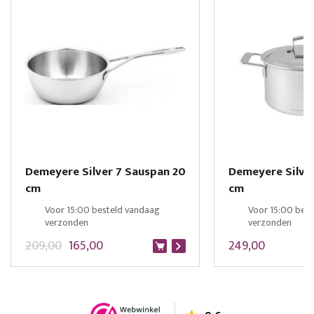
Demeyere Silver 7 Sauspan 20
Demeyere Silver
cm
cm
Voor 15:00 besteld vandaag
Voor 15:00 bes
verzonden
verzonden
209,00
165,00
249,00