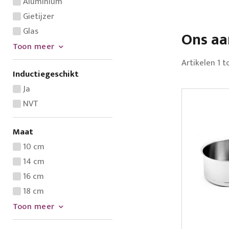
Aluminium
Gietijzer
Glas
Ons a
Toon meer
Artikelen
1
t
Inductiegeschikt
Ja
NVT
Maat
10 cm
14 cm
16 cm
18 cm
Toon meer