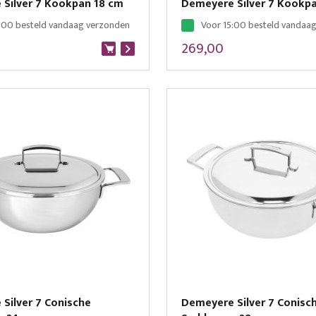
Silver 7 Kookpan 18 cm
Demeyere Silver 7 Kookp
:00 besteld vandaag verzonden
Voor 15:00 besteld vandaa
269,00
Silver 7 Conische
Demeyere Silver 7 Conisc