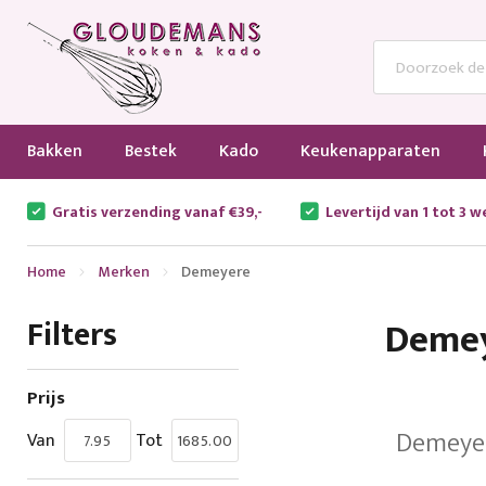
Bakken
Bestek
Kado
Keukenapparaten
Gratis verzending vanaf €39,-
Levertijd van 1 tot 3 
Home
Merken
Demeyere
Filters
Deme
Prijs
Demeye
Van
Tot