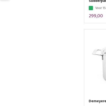
Sudderpa
Voor 15
299,00
Demeyere 