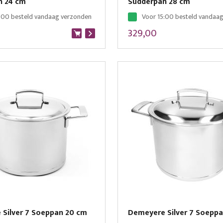
n 24 cm
Sudderpan 28 cm
:00 besteld vandaag verzonden
Voor 15:00 besteld vandaa
329,00
Silver 7 Soeppan 20 cm
Demeyere Silver 7 Soepp