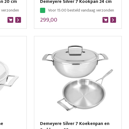
an 20 cm
Demeyere Silver 7 Kookpan 24 cm
g verzonden
Voor 15:00 besteld vandaag verzonden
299,00
he
Demeyere Silver 7 Koekenpan en