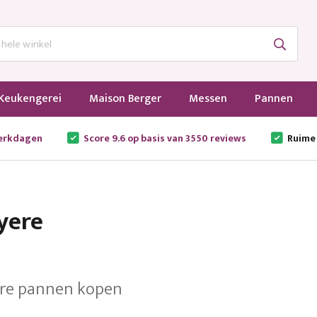
Keukengerei
Maison Berger
Messen
Pannen
werkdagen
Score 9.6 op basis van 3550 reviews
Ruime
yere
re pannen kopen