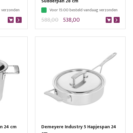
Sudderpan 28 cm
g verzonden
Voor 15:00 besteld vandaag verzonden
588,00
538,00
an 24 cm
Demeyere Industry 5 Hapjespan 24