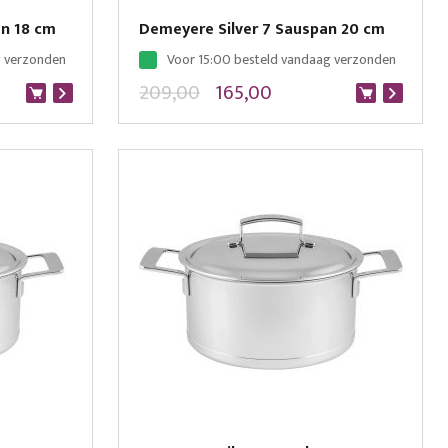
an 18 cm
Demeyere Silver 7 Sauspan 20 cm
g verzonden
Voor 15:00 besteld vandaag verzonden
209,00
165,00