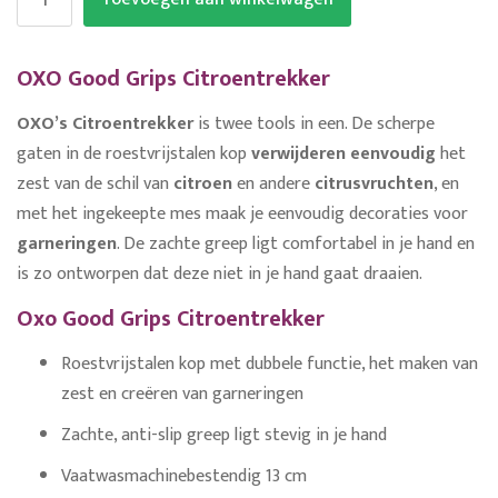
OXO Good Grips Citroentrekker
OXO’s Citroentrekker
is twee tools in een. De scherpe
gaten in de roestvrijstalen kop
verwijderen eenvoudig
het
zest van de schil van
citroen
en andere
citrusvruchten
, en
met het ingekeepte mes maak je eenvoudig decoraties voor
garneringen
. De zachte greep ligt comfortabel in je hand en
is zo ontworpen dat deze niet in je hand gaat draaien.
Oxo Good Grips Citroentrekker
Roestvrijstalen kop met dubbele functie, het maken van
zest en creëren van garneringen
Zachte, anti-slip greep ligt stevig in je hand
Vaatwasmachinebestendig 13 cm