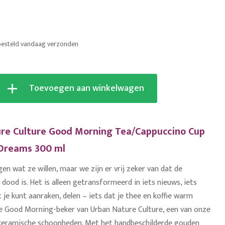
besteld vandaag verzonden
Toevoegen aan winkelwagen
re Culture Good Morning Tea/Cappuccino Cup
Dreams 300 ml
n wat ze willen, maar we zijn er vrij zeker van dat de
dood is. Het is alleen getransformeerd in iets nieuws, iets
t je kunt aanraken, delen – iets dat je thee en koffie warm
de Good Morning-beker van Urban Nature Culture, een van onze
 keramische schoonheden. Met het handbeschilderde gouden