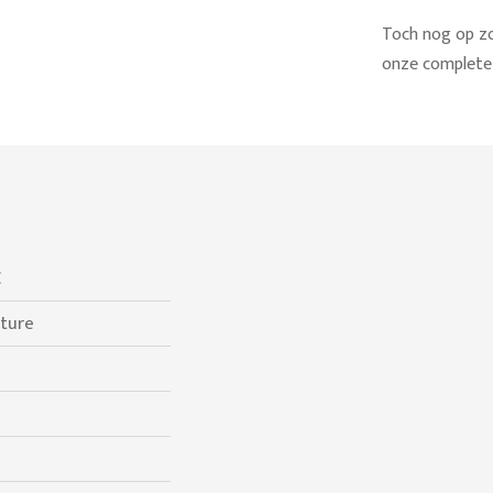
Toch nog op zo
onze complete 
C
ture