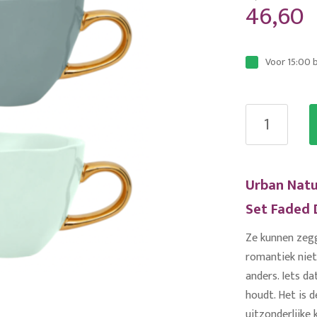
46,60
Voor 15:00 
Urban Natu
Set Faded 
Ze kunnen zegge
romantiek niet 
anders. Iets da
houdt. Het is 
uitzonderlijke