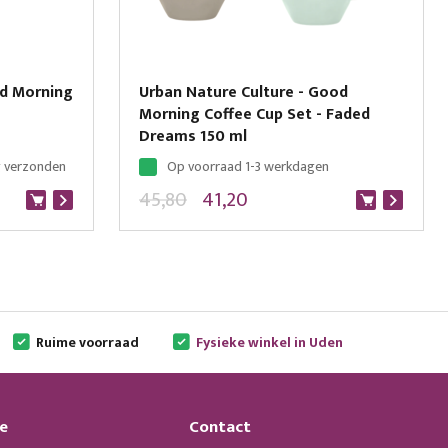
od Morning
Urban Nature Culture - Good
Morning Coffee Cup Set - Faded
Dreams 150 ml
g verzonden
Op voorraad 1-3 werkdagen
45,80
41,20
Ruime voorraad
Fysieke winkel in Uden
e
Contact