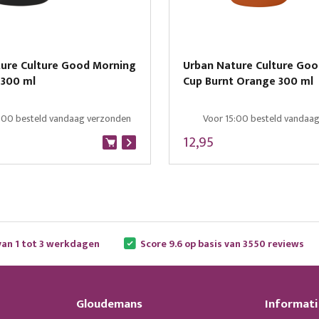
ure Culture Good Morning
Urban Nature Culture Go
 300 ml
Cup Burnt Orange 300 ml
:00 besteld vandaag verzonden
Voor 15:00 besteld vandaa
12,95
van 1 tot 3 werkdagen
Score 9.6 op basis van 3550 reviews
Gloudemans
Informati